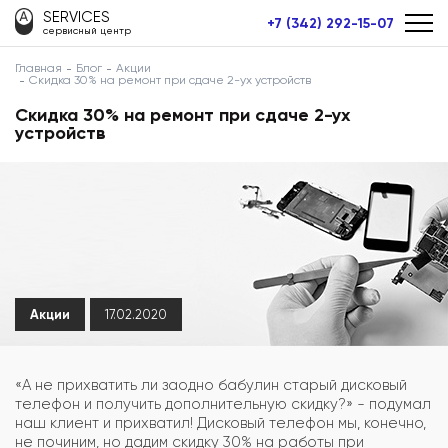
SERVICES
+7 (342) 292-15-07
сервисный центр
Главная
Блог
Акции
Скидка 30% на ремонт при сдаче 2-ух устройств
Скидка 30% на ремонт при сдаче 2-ух
устройств
Акции
17.02.2020
«А не прихватить ли заодно бабулин старый дисковый
телефон и получить дополнительную скидку?» - подумал
наш клиент и прихватил! Дисковый телефон мы, конечно,
не починим, но дадим скидку 30% на работы при