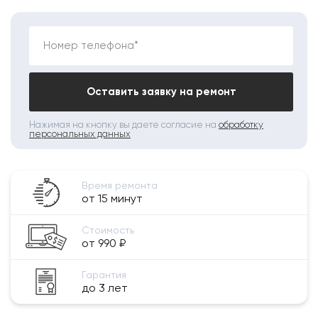
Номер телефона*
Оставить заявку на ремонт
Нажимая на кнопку вы даете согласие на
обработку
персональных данных
Время ремонта
от 15 минут
Стоимость
от 990 ₽
Гарантия
до 3 лет