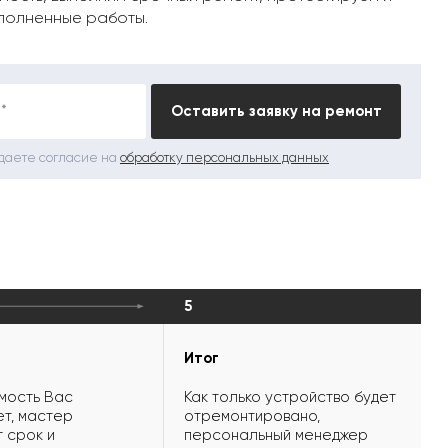
полненные работы.
*
Оставить заявку на ремонт
 даете согласие на
обработку персональных данных
5
Итог
мость Вас
Как только устройство будет
т, мастер
отремонтировано,
 срок и
персональный менеджер