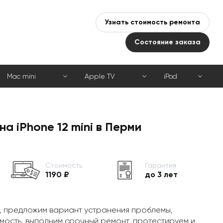
Узнать стоимость ремонта
Состояние заказа
Mac mini
Apple TV
iPod
а iPhone 12 mini в Перми
Стоимость
Гарантия
1190 ₽
до 3 лет
, предложим вариант устранения проблемы,
мость, выполним срочный ремонт, протестируем и