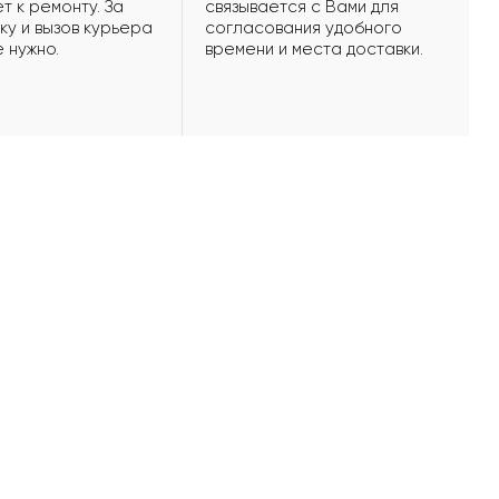
т к ремонту. За
связывается с Вами для
ку и вызов курьера
согласования удобного
е нужно.
времени и места доставки.