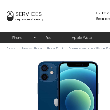
SERVICES
Пн-Вс: с
Без выхо
сервисный центр
iPhone
iPad
Apple Watch
Главная
Ремонт iPhone
iPhone 12 mini
Замена стекла на iPhone 12 