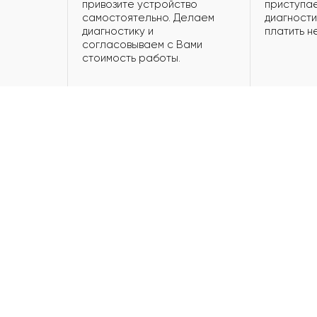
привозите устройство
приступае
самостоятельно. Делаем
диагности
диагностику и
платить н
согласовываем с Вами
стоимость работы.