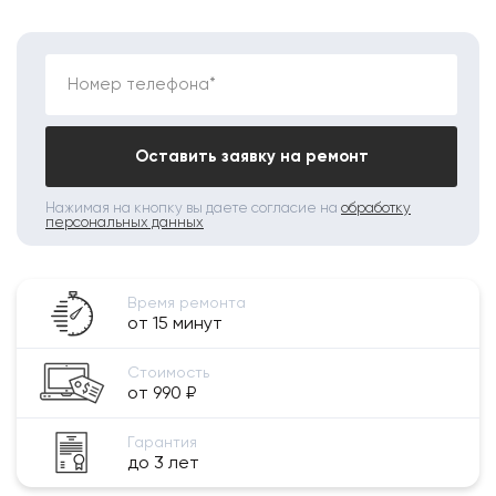
Номер телефона*
Оставить заявку на ремонт
Нажимая на кнопку вы даете согласие на
обработку
персональных данных
Время ремонта
от 15 минут
Стоимость
от 990 ₽
Гарантия
до 3 лет