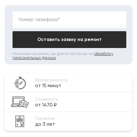
Номер телефона*
Оставить заявку на ремонт
Нажимая на кнопку вы даете согласие на
обработку
персональных данных
Время ремонта
от 15 минут
Стоимость
от 1470 ₽
Гарантия
до 3 лет