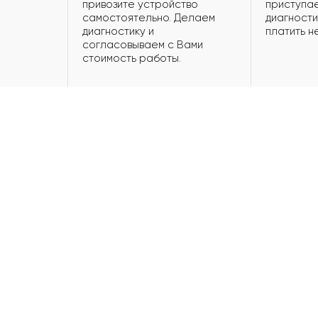
привозите устройство
приступае
самостоятельно. Делаем
диагности
диагностику и
платить н
согласовываем с Вами
стоимость работы.