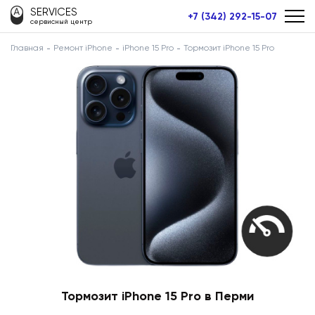
SERVICES
+7 (342) 292-15-07
сервисный центр
Главная
Ремонт iPhone
iPhone 15 Pro
Тормозит iPhone 15 Pro
Тормозит iPhone 15 Pro в Перми