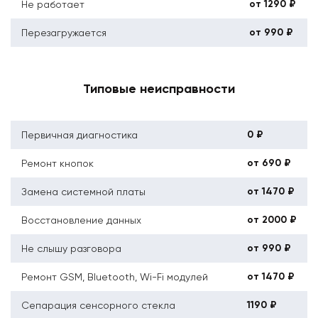
от 1290 ₽
Не работает
от 990 ₽
Перезагружается
Типовые неисправности
0 ₽
Первичная диагностика
от 690 ₽
Ремонт кнопок
от 1470 ₽
Замена системной платы
от 2000 ₽
Восстановление данных
от 990 ₽
Не слышу разговора
от 1470 ₽
Ремонт GSM, Bluetooth, Wi-Fi модулей
1190 ₽
Сепарация сенсорного стекла