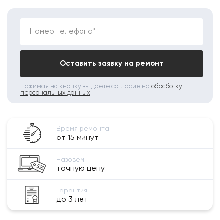
Номер телефона*
Оставить заявку на ремонт
Нажимая на кнопку вы даете согласие на
обработку
персональных данных
Время ремонта
от 15 минут
Назовем
точную цену
Гарантия
до 3 лет