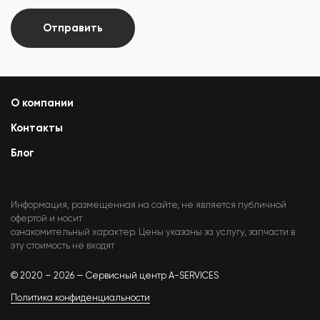
Отправить
О компании
Контакты
Блог
Информация, размещенная на сайте, не является публичной
офертой и носит
ознакомительный характер. Цены указаны за услугу, запчасти в
эту стоимость не входят
© 2020 – 2026 — Сервисный центр A-SERVICES
Политика конфиденциальности