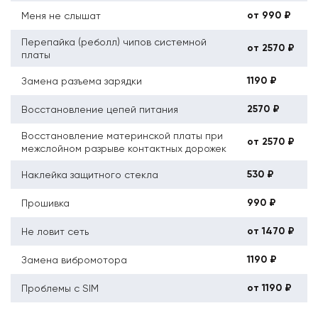
от 990 ₽
Меня не слышат
Перепайка (реболл) чипов системной
от 2570 ₽
платы
1190 ₽
Замена разъема зарядки
2570 ₽
Восстановление цепей питания
Восстановление материнской платы при
от 2570 ₽
межслойном разрыве контактных дорожек
530 ₽
Наклейка защитного стекла
990 ₽
Прошивка
от 1470 ₽
Не ловит сеть
1190 ₽
Замена вибромотора
от 1190 ₽
Проблемы с SIM