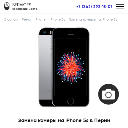
SERVICES
+7 (342) 292-15-07
сервисный центр
Главная
Ремонт iPhone
iPhone 5s
Замена камеры на iPhone 5s
Замена камеры на iPhone 5s в Перми