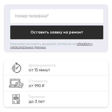
Номер телефона*
Оставить заявку на ремонт
Нажимая на кнопку вы даете согласие на
обработку
персональных данных
Время ремонта
от 15 минут
Стоимость
от 990 ₽
Гарантия
до 3 лет