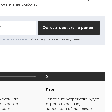
полненные работы.
*
Оставить заявку на ремонт
 даете согласие на
обработку персональных данных
5
Итог
мость Вас
Как только устройство будет
т, мастер
отремонтировано,
 срок и
персональный менеджер