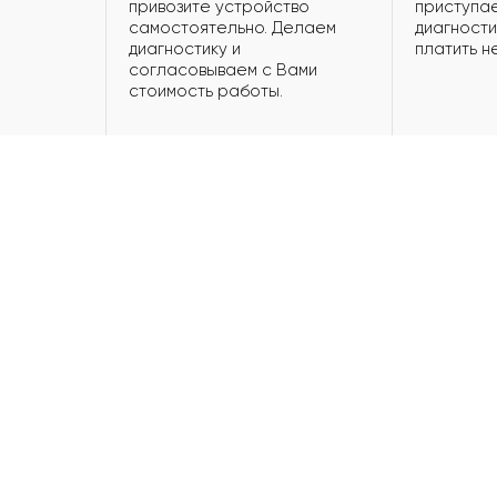
привозите устройство
приступае
самостоятельно. Делаем
диагности
диагностику и
платить н
согласовываем с Вами
стоимость работы.