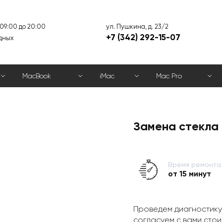
ул. Пушкина, д. 23/2
 09:00 до 20:00
+7 (342) 292-15-07
дных
MacBook
iMac
Mac Pro
Замена стекла 
Время ремонта
от 15 минут
Проведем диагностику
согласуем с вами стои