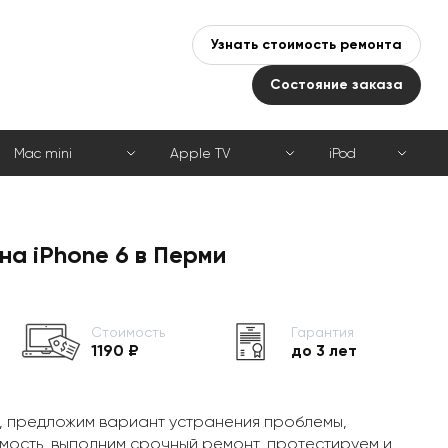
Узнать стоимость ремонта
Состояние заказа
Mac mini
Apple TV
iPod
на iPhone 6 в Перми
Стоимость
Гарантия
1190 ₽
до 3 лет
, предложим вариант устранения проблемы,
мость, выполним срочный ремонт, протестируем и