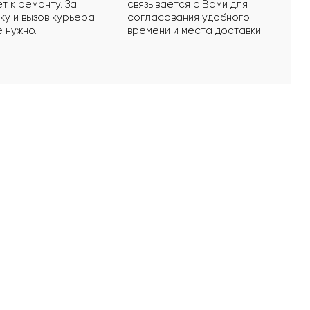
т к ремонту. За
связывается с Вами для
ку и вызов курьера
согласования удобного
е нужно.
времени и места доставки.