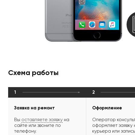
Схема работы
1
2
Заявка на ремонт
Оформление
Вы
оставляете заявку
на
Оператор консульт
сайте или звоните по
оформляет заявку 
телефону.
курьера или запись