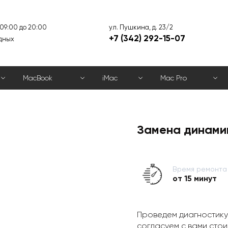
ул. Пушкина, д. 23/2
 09:00 до 20:00
+7 (342) 292-15-07
дных
MacBook
iMac
Mac Pro
Замена динамик
Время ремонта
от 15 минут
Проведем диагностику
согласуем с вами стои