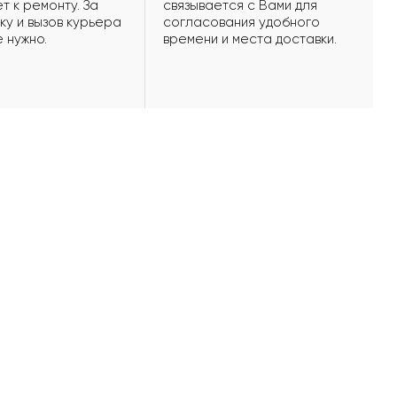
т к ремонту. За
связывается с Вами для
ку и вызов курьера
согласования удобного
е нужно.
времени и места доставки.