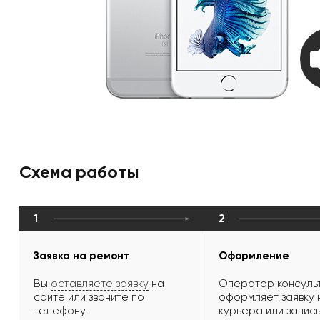
Схема работы
1
2
Заявка на ремонт
Оформление
Вы
оставляете заявку
на
Оператор консульт
сайте или звоните по
оформляет заявку 
телефону.
курьера или запись