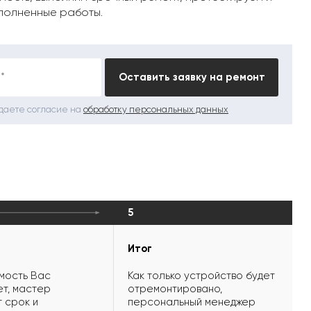
полненные работы.
*
Оставить заявку на ремонт
 даете согласие на
обработку персональных данных
5
Итог
мость Вас
Как только устройство будет
т, мастер
отремонтировано,
 срок и
персональный менеджер