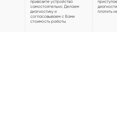
привозите устройство
приступае
самостоятельно. Делаем
диагности
диагностику и
платить н
согласовываем с Вами
стоимость работы.