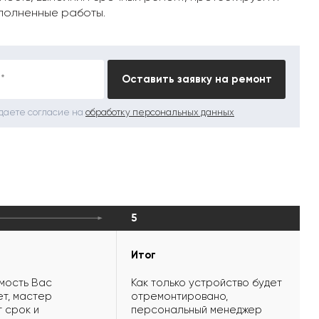
полненные работы.
*
Оставить заявку на ремонт
 даете согласие на
обработку персональных данных
5
Итог
мость Вас
Как только устройство будет
т, мастер
отремонтировано,
 срок и
персональный менеджер