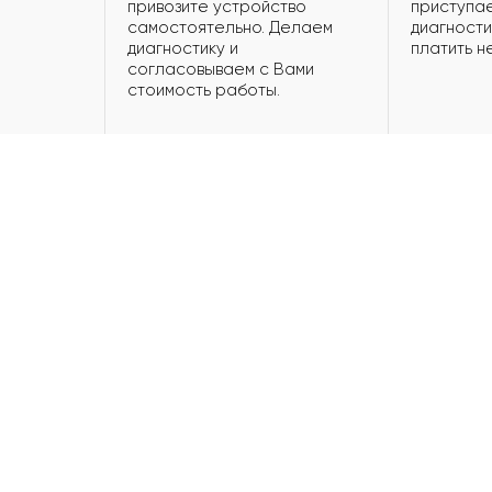
привозите устройство
приступае
самостоятельно. Делаем
диагности
диагностику и
платить н
согласовываем с Вами
стоимость работы.