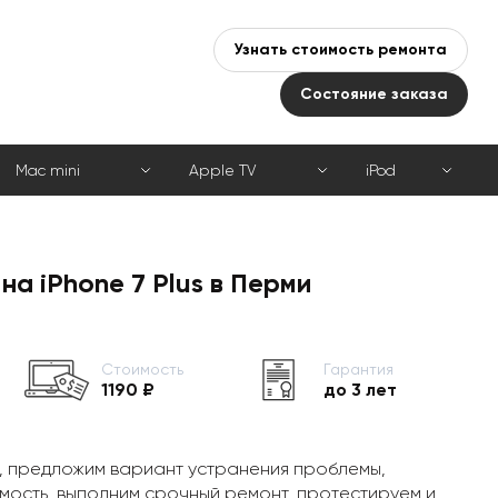
Узнать стоимость ремонта
Состояние заказа
Mac mini
Apple TV
iPod
на iPhone 7 Plus в Перми
Стоимость
Гарантия
1190 ₽
до 3 лет
, предложим вариант устранения проблемы,
мость, выполним срочный ремонт, протестируем и