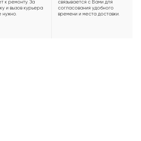
т к ремонту. За
связывается с Вами для
ку и вызов курьера
согласования удобного
е нужно.
времени и места доставки.