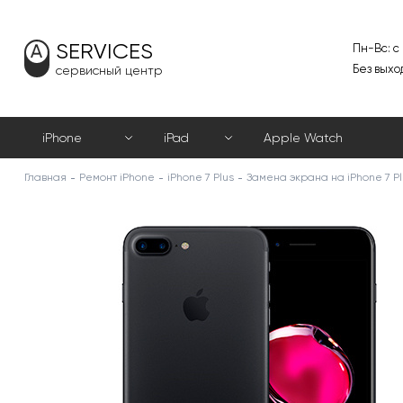
SERVICES
Пн-Вс: с
Без выхо
сервисный центр
iPhone
iPad
Apple Watch
Главная
Ремонт iPhone
iPhone 7 Plus
Замена экрана на iPhone 7 Pl