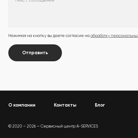
Текст сообщения
Нажимая на кнопку вы даете согласие на
обработку персональны
Отправить
О компании
Контакты
Блог
© 2020 – 2026 — Сервисный центр A-SERVICES