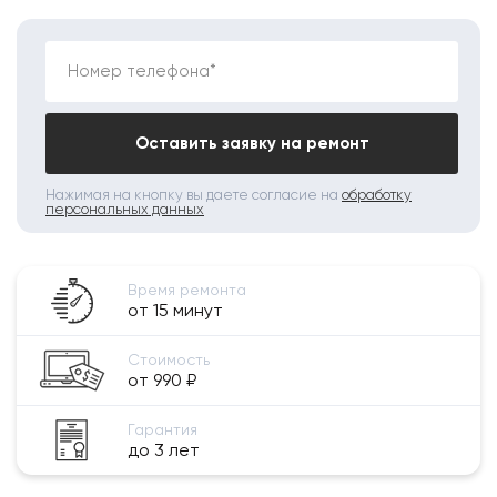
Номер телефона*
Оставить заявку на ремонт
Нажимая на кнопку вы даете согласие на
обработку
персональных данных
Время ремонта
от 15 минут
Стоимость
от 990 ₽
Гарантия
до 3 лет