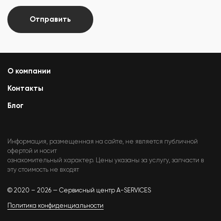
Отправить
О компании
Контакты
Блог
Информация, размещенная на сайте, не является публичной
офертой и носит
ознакомительный характер. Цены указаны за услугу, запчасти в
эту стоимость не входят
© 2020 – 2026 — Сервисный центр A-SERVICES
Политика конфиденциальности