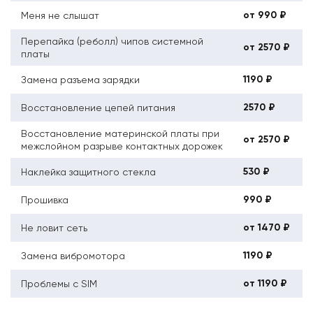
от 990 ₽
Меня не слышат
Перепайка (реболл) чипов системной
от 2570 ₽
платы
1190 ₽
Замена разъема зарядки
2570 ₽
Восстановление цепей питания
Восстановление материнской платы при
от 2570 ₽
межслойном разрыве контактных дорожек
530 ₽
Наклейка защитного стекла
990 ₽
Прошивка
от 1470 ₽
Не ловит сеть
1190 ₽
Замена вибромотора
от 1190 ₽
Проблемы с SIM