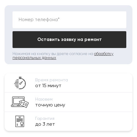
Номер телефона*
Оставить заявку на ремонт
Нажимая на кнопку вы даете согласие на
обработку
персональных данных
Время ремонта
от 15 минут
Назовем
точную цену
Гарантия
до 3 лет