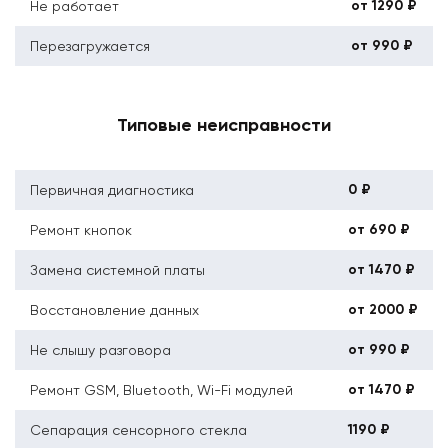
от 1290 ₽
Не работает
от 990 ₽
Перезагружается
Типовые неисправности
0 ₽
Первичная диагностика
от 690 ₽
Ремонт кнопок
от 1470 ₽
Замена системной платы
от 2000 ₽
Восстановление данных
от 990 ₽
Не слышу разговора
от 1470 ₽
Ремонт GSM, Bluetooth, Wi-Fi модулей
1190 ₽
Сепарация сенсорного стекла