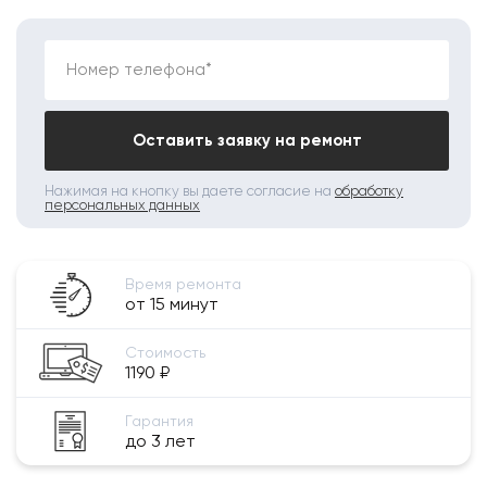
Номер телефона*
Оставить заявку на ремонт
Нажимая на кнопку вы даете согласие на
обработку
персональных данных
Время ремонта
от 15 минут
Стоимость
1190 ₽
Гарантия
до 3 лет