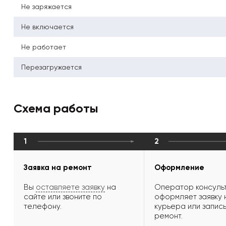
Не заряжается
Не включается
Не работает
Перезагружается
Схема работы
1
2
Заявка на ремонт
Оформление
Вы
оставляете заявку
на
Оператор консульт
сайте или звоните по
оформляет заявку 
телефону.
курьера или запись
ремонт.