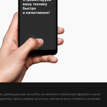
я, размещенная на сайте, не является публичной офертой и носит
актер. Цены указаны за услугу, запчасти в эту стоимость не входят