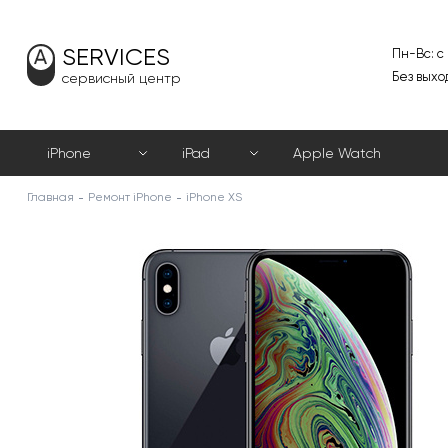
SERVICES
Пн-Вс: с
Без выхо
сервисный центр
iPhone
iPad
Apple Watch
Главная
Ремонт iPhone
iPhone XS