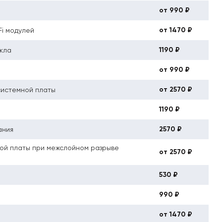
от 990 ₽
от 1470 ₽
Fi модулей
1190 ₽
кла
от 990 ₽
от 2570 ₽
системной платы
1190 ₽
2570 ₽
ания
ой платы при межслойном разрыве
от 2570 ₽
530 ₽
990 ₽
от 1470 ₽