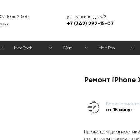
ул. Пушкина, д. 23/2
 09:00 до 20:00
+7 (342) 292-15-07
дных
MacBook
iMac
Mac Pro
Ремонт iPhone 
Время ремонта
от 15 минут
Проведем диагностику
согласуем с вами стои