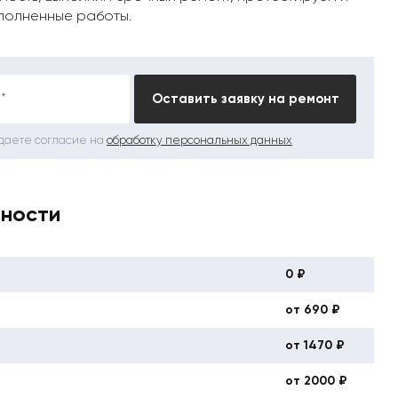
полненные работы.
*
Оставить заявку на ремонт
 даете согласие на
обработку персональных данных
вности
0 ₽
от 690 ₽
от 1470 ₽
от 2000 ₽