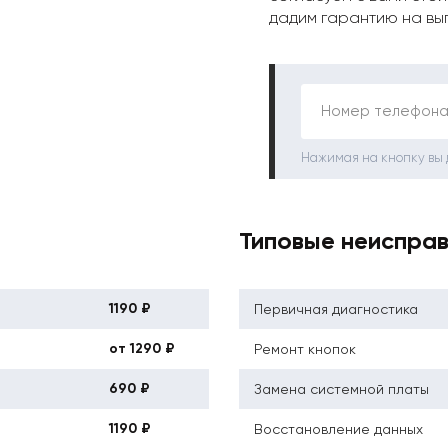
дадим гарантию на вы
Номер телефона
Нажимая на кнопку вы
Типовые неиспра
1190 ₽
Первичная диагностика
от 1290 ₽
Ремонт кнопок
690 ₽
Замена системной платы
1190 ₽
Восстановление данных