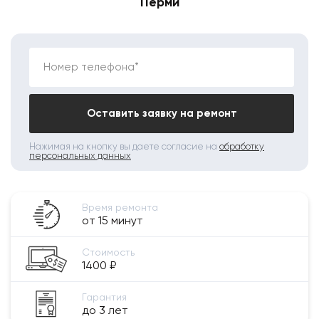
Перми
Номер телефона*
Оставить заявку на ремонт
Нажимая на кнопку вы даете согласие на
обработку
персональных данных
Время ремонта
от 15 минут
Стоимость
1400 ₽
Гарантия
до 3 лет