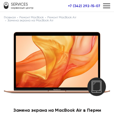
SERVICES
+7 (342) 292-15-07
сервисный центр
Главная
Ремонт MacBook
Ремонт MacBook Air
Замена экрана на MacBook Air
Замена экрана на MacBook Air в Перми