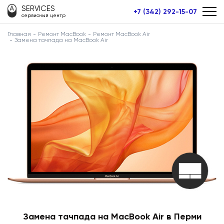
SERVICES
+7 (342) 292-15-07
сервисный центр
Главная
Ремонт MacBook
Ремонт MacBook Air
Замена тачпада на MacBook Air
Замена тачпада на MacBook Air в Перми