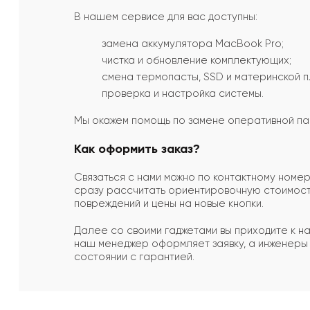
В нашем сервисе для вас доступны:
замена аккумулятора MacBook Pro;
чистка и обновление комплектующих;
смена термопасты, SSD и материнской п
проверка и настройка системы.
Мы окажем помощь по замене оперативной пам
Как оформить заказ?
Связаться с нами можно по контактному номе
сразу рассчитать ориентировочную стоимость
повреждений и цены на новые кнопки.
Далее со своими гаджетами вы приходите к на
наш менеджер оформляет заявку, а инженеры 
состоянии с гарантией.