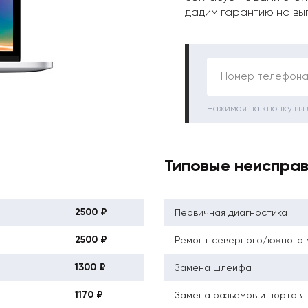
дадим гарантию на вы
Номер телефона
Нажимая на кнопку вы
Типовые неиспра
2500 ₽
Первичная диагностика
2500 ₽
Ремонт северного/южного 
1300 ₽
Замена шлейфа
1170 ₽
Замена разъемов и портов