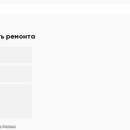
ть ремонта
х данных