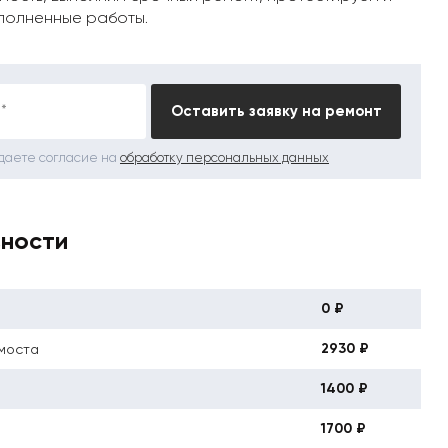
полненные работы.
*
Оставить заявку на ремонт
 даете согласие на
обработку персональных данных
вности
0 ₽
2930 ₽
моста
1400 ₽
1700 ₽