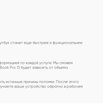
оутбук станет еще быстрее и функциональнее.
формацией по каждой услуге. Мы сможем
ook Pro 13 будет зависеть от объема
вить истинные причины поломки. После этого
олучаете ваше устройство обратно в рабочем