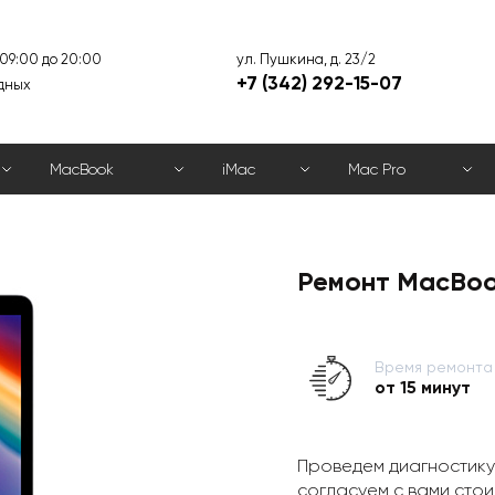
ул. Пушкина, д. 23/2
 09:00 до 20:00
+7 (342) 292-15-07
дных
MacBook
iMac
Mac Pro
Ремонт MacBoo
Время ремонта
от 15 минут
Проведем диагностику
согласуем с вами стои