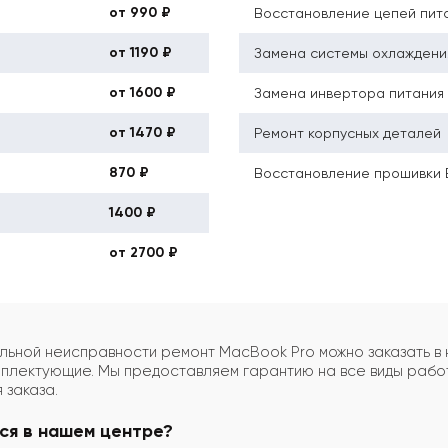
от 990 ₽
Восстановление цепей пит
от 1190 ₽
Замена системы охлаждени
от 1600 ₽
Замена инвертора питания
от 1470 ₽
Ремонт корпусных деталей
870 ₽
Восстановление прошивки
1400 ₽
от 2700 ₽
альной неисправности ремонт MacBook Pro можно заказать 
мплектующие. Мы предоставляем гарантию на все виды работ
 заказа.
ся в нашем центре?