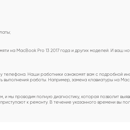
латы;
яти на MacBook Pro 13 2017 года и других моделей. И ваш н
ру телефона. Наши работники ознакомят вам с подробной ин
 выполнения работы. Например, замена клавиатуры на MacB
м, и мы проводим полную диагностику, которая позволит выя
приступают к ремонту. В течение указанного времени вы п