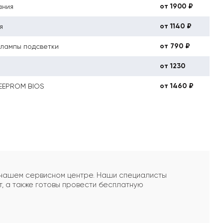
от 1900 ₽
ания
от 1140 ₽
я
от 790 ₽
 лампы подсветки
от 1230
от 1460 ₽
 EEPROM BIOS
в нашем сервисном центре. Наши специалисты
, а также готовы провести бесплатную