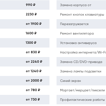
990 ₽
Замена корпуса от
2230 ₽
Ремонт кнопок клавиатуры
от 1900 ₽
Перезагружается
1600 ₽
Ремонт вентилятора
1300 ₽
Установка антивируса
от 830 ₽
Настройка интернета/Wi-Fi
от 2240 ₽
Замена CD/DVD-привода
от 1240 ₽
Замена лампы подсветки
от 2000 ₽
Синий экран
от 780 ₽
Моргает/мерцает/пиксели
от 730 ₽
Профилактические работы 